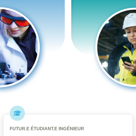
FUTUR.E ÉTUDIANT.E INGÉNIEUR