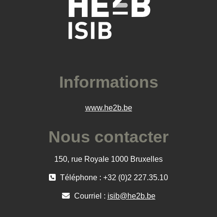
Informations
www.he2b.be
Nous contacter
150, rue Royale 1000 Bruxelles
Téléphone : +32 (0)2 227.35.10
Courriel :
isib@he2b.be