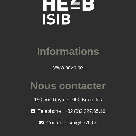
Informations
www.he2b.be
Nous contacter
150, rue Royale 1000 Bruxelles
Téléphone : +32 (0)2 227.35.10
Courriel :
isib@he2b.be