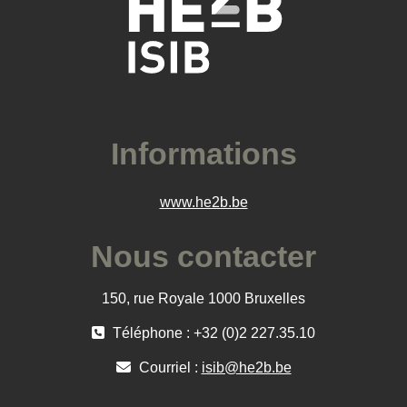
Informations
www.he2b.be
Nous contacter
150, rue Royale 1000 Bruxelles
Téléphone : +32 (0)2 227.35.10
Courriel :
isib@he2b.be