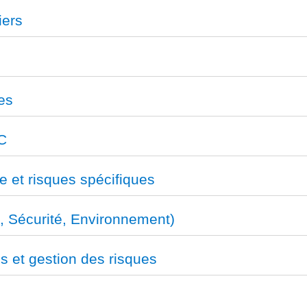
iers
es
C
e et risques spécifiques
, Sécurité, Environnement)
s et gestion des risques