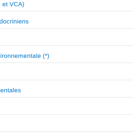
 et VCA)
docriniens
ironnementale (*)
mentales