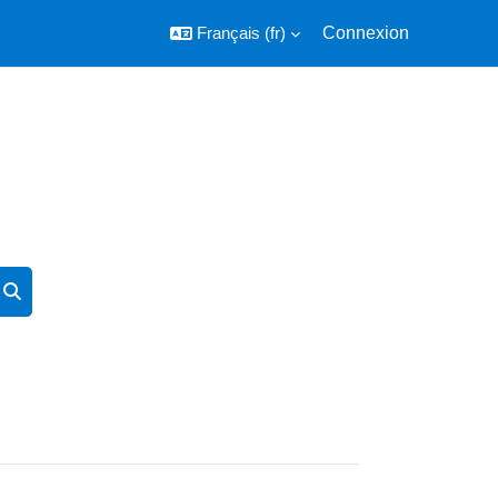
Français ‎(fr)‎
Connexion
Rechercher des cours
Rechercher des cours