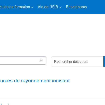
ules de formation
Vie de l'ISIB
Enseignants
ources de rayonnement ionisant