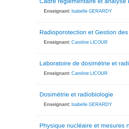
Cadre règlementaire et analyse 
Enseignant:
Isabelle GERARDY
Radioporotection et Gestion des
Enseignant:
Caroline LICOUR
Laboratoire de dosimétrie et rad
Enseignant:
Caroline LICOUR
Dosimétrie et radiobiologie
Enseignant:
Isabelle GERARDY
Physique nucléaire et mesures n