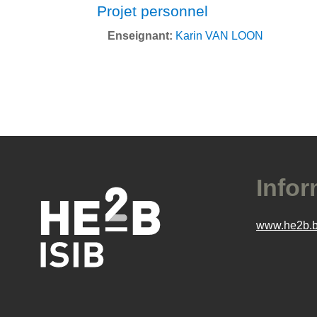
Projet personnel
Enseignant:
Karin VAN LOON
Infor
www.he2b.