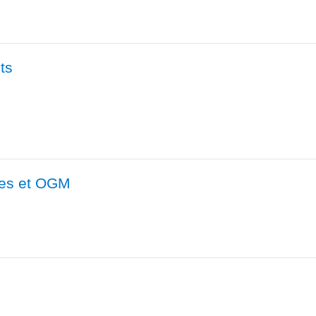
ts
nes et OGM